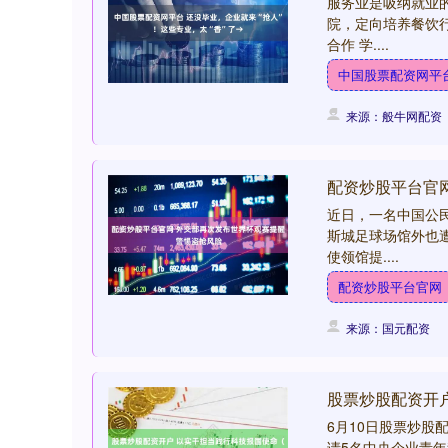
服务业是吸纳就业
院，定向培养餐饮
合作 学....
中国股票配资网平
来源：般牛网配资
配资炒股平台官
近日，一名中国公
斯城足球场馆外也
使领馆提....
配资炒股平台官网
来源：国元配资
股票炒股配资开
6月10日股票炒股
请5名中央企业青年