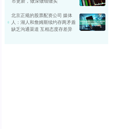
市更新，做深做细做实
北京正规的股票配资公司 媒体
人：湖人和詹姆斯续约存两矛盾
缺乏沟通渠道 互相态度存差异