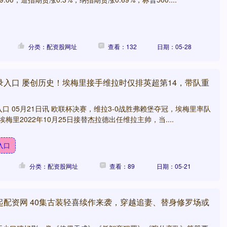
分类：配资股网址
查看：132
日期：05-28
录入口 屡创历史！埃梅里接手维拉时仅排英超第14，带队重
口 05月21日讯 欧联杯决赛，维拉3-0战胜弗赖堡夺冠，埃梅里率队
埃梅里2022年10月25日接替杰拉德出任维拉主帅，当....
入口
分类：配资股网址
查看：89
日期：05-21
起配资网 40集古装轻喜续作来袭，穿越追妻、替身修罗场或