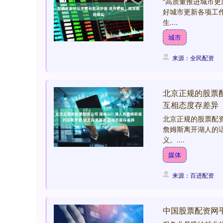
“高质量推进城市
好城市更新各项工作
生....
城市
来源：全民配资
北京正规的股票
互相态度存差异
北京正规的股票配资
詹姆斯离开湖人的
义。....
媒体
来源：百进配资
中国股票配资网平