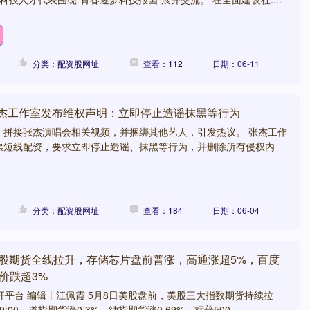
分类：配资股网址
查看：112
日期：06-11
张杰工作室发布维权声明：立即停止造谣抹黑等行为
、拼接张杰演唱会相关视频，并捆绑其他艺人，引发热议。 张杰工作
票短线配资，要求立即停止造谣、抹黑等行为，并删除所有侵权内
分类：配资股网址
查看：184
日期：06-04
美股期货全线拉升，存储芯片盘前普涨，高通涨超5%，百度
价跌超3%
杆平台 编辑丨江佩霞 5月8日美股盘前，美股三大指数期货持续拉
00，道指期货涨0.3%，纳指期货涨0.69%，标普500....