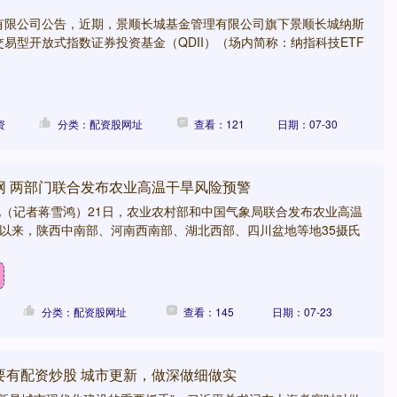
有限公司公告，近期，景顺长城基金管理有限公司旗下景顺长城纳斯
易型开放式指数证券投资基金（QDII）（场内简称：纳指科技ETF
资
分类：配资股网址
查看：121
日期：07-30
网 两部门联合发布农业高温干旱风险预警
电（记者蒋雪鸿）21日，农业农村部和中国气象局联合发布农业高温
月以来，陕西中南部、河南西南部、湖北西部、四川盆地等地35摄氏
分类：配资股网址
查看：145
日期：07-23
要有配资炒股 城市更新，做深做细做实