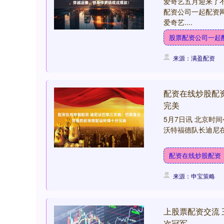
爱奇艺五月迎来了
配资公司一起配资
爱奇艺....
股票配资公司一起
来源：满盈配资
配资在线炒股配
完美
5月7日讯 北京时
沃特福德队长迪尼在
配资在线炒股配资
来源：申宝策略
上股票配资交流
次冠军