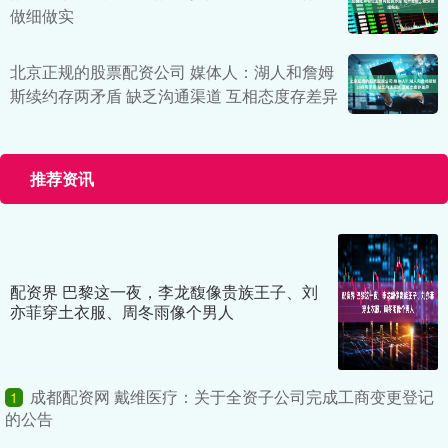
做细做实
北京正规的股票配资公司 媒体人：湖人和詹姆
斯续约存两矛盾 缺乏沟通渠道 互相态度存差异
推荐资讯
配资界 巴黎这一夜，李龙馥像贵族王子、刘
亦菲穿土衣服、周冬雨像个男人
成都配资网 戴维医疗：关于全资子公司完成工商变更登记
1
的公告