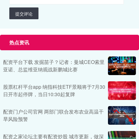
提交评论
热点资讯
配资平台下载 发掘苗子？记者：曼城CEO索里
亚诺、总监维亚纳观战新鹏城比赛
股票杠杆平台app 纳指科技ETF景顺将于7月30
日开市起停牌，当日10:30起复牌
配资门户公司官网 两部门联合发布农业高温干
旱风险预警
配资之家论坛主要有配资炒股 城市更新，做深