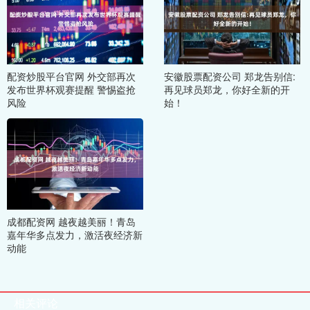
配资炒股平台官网 外交部再次
安徽股票配资公司 郑龙告别信:
发布世界杯观赛提醒 警惕盗抢
再见球员郑龙，你好全新的开
风险
始！
成都配资网 越夜越美丽！青岛
嘉年华多点发力，激活夜经济新
动能
相关评论