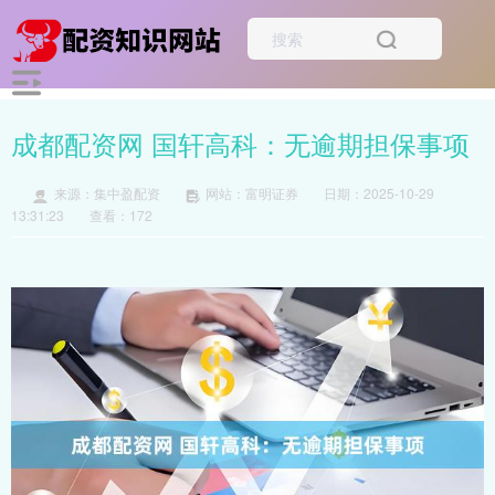
成都配资网 国轩高科：无逾期担保事项
来源：集中盈配资
网站：富明证券
日期：2025-10-29
13:31:23
查看：172